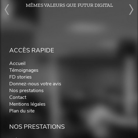
MÊMES VALEURS QUE FUTUR DIGITAL
ACCÈS RAPIDE
Accueil
Témoignages
FD stories
Donnez-nous votre avis
Nos prestations
Contact
Mentions légales
Plan du site
NOS PRESTATIONS