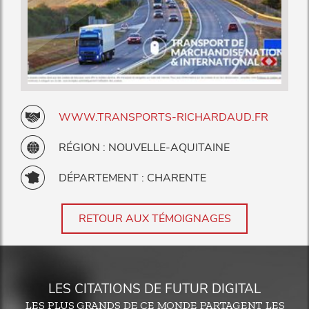
WWW.TRANSPORTS-RICHARDAUD.FR
RÉGION : NOUVELLE-AQUITAINE
DÉPARTEMENT : CHARENTE
RETOUR AUX TÉMOIGNAGES
LES CITATIONS DE FUTUR DIGITAL
LES PLUS GRANDS DE CE MONDE PARTAGENT LES