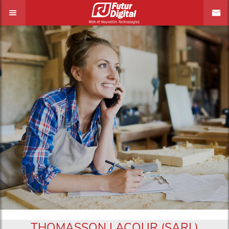
THOMASSON LACOUR (SARL)