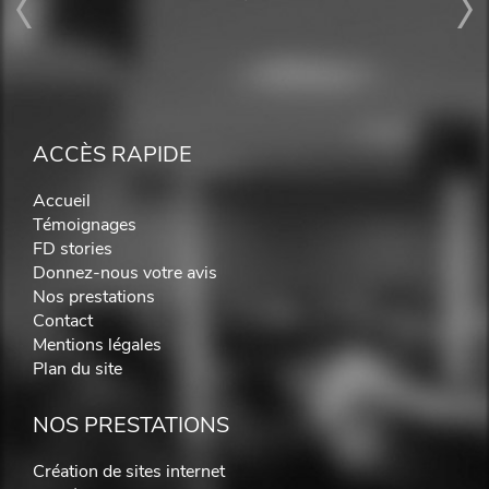
ACCÈS RAPIDE
Accueil
Témoignages
FD stories
Donnez-nous votre avis
Nos prestations
Contact
Mentions légales
Plan du site
NOS PRESTATIONS
Création de sites internet