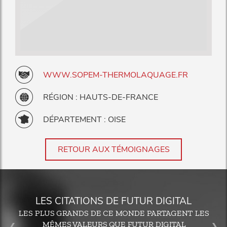
WWW.SOPEM-THERMOLAQUAGE.FR
RÉGION : HAUTS-DE-FRANCE
DÉPARTEMENT : OISE
RETOUR AUX TÉMOIGNAGES
LES CITATIONS DE FUTUR DIGITAL
LES PLUS GRANDS DE CE MONDE PARTAGENT LES
MÊMES VALEURS QUE FUTUR DIGITAL