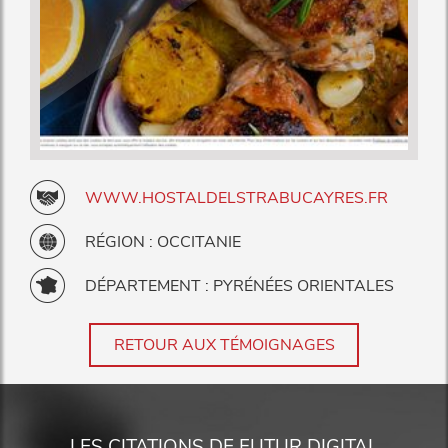
WWW.HOSTALDELSTRABUCAYRES.FR
RÉGION : OCCITANIE
DÉPARTEMENT : PYRÉNÉES ORIENTALES
RETOUR AUX TÉMOIGNAGES
LES CITATIONS DE FUTUR DIGITAL