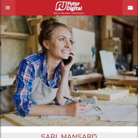
SARL MANSARD