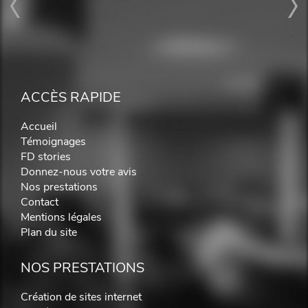
ACCÈS RAPIDE
Accueil
Témoignages
FD stories
Donnez-nous votre avis
Nos prestations
Contact
Mentions légales
Plan du site
NOS PRESTATIONS
Création de sites internet