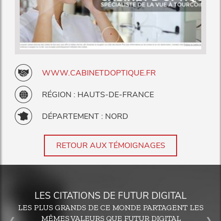
WWW.CABINETDOPTIQUE.FR
RÉGION : HAUTS-DE-FRANCE
DÉPARTEMENT : NORD
RETOUR AUX TÉMOIGNAGES
LES CITATIONS DE FUTUR DIGITAL
LES PLUS GRANDS DE CE MONDE PARTAGENT LES
MÊMES VALEURS QUE FUTUR DIGITAL