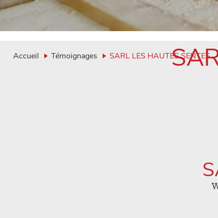
SAR
Accueil
Témoignages
SARL LES HAUTES SENTES
S
W