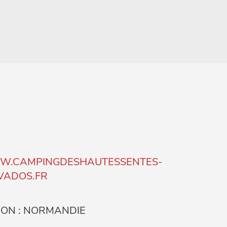
.CAMPINGDESHAUTESSENTES-
VADOS.FR
ION : NORMANDIE