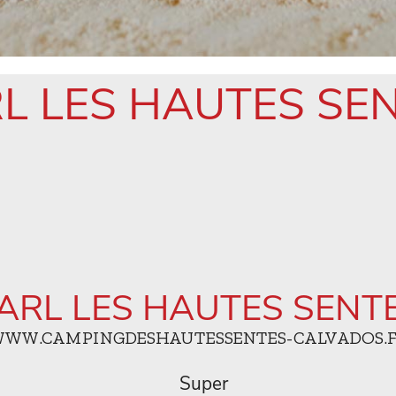
L LES HAUTES SE
ARL LES HAUTES SENT
WW.CAMPINGDESHAUTESSENTES-CALVADOS.
Super