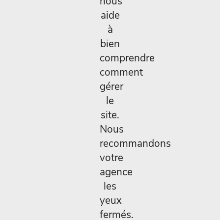
nous
aide
à
bien
comprendre
comment
gérer
le
site.
Nous
recommandons
votre
agence
les
yeux
fermés.