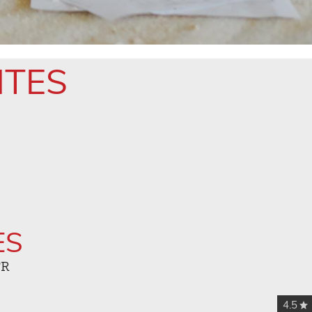
NTES
ES
FR
4.5