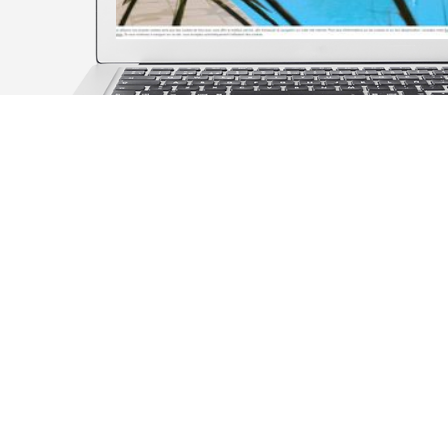
LES CI