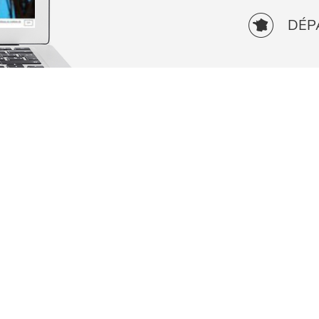
DÉP
RETOUR AUX TÉMOIGNAGES
TATIONS DE FUTUR 