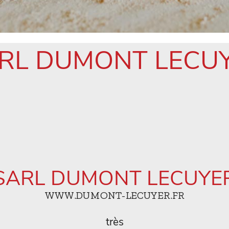
RL DUMONT LECU
SARL DUMONT LECUYE
WWW.DUMONT-LECUYER.FR
très