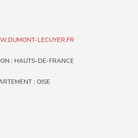
.DUMONT-LECUYER.FR
ION : HAUTS-DE-FRANCE
ARTEMENT : OISE