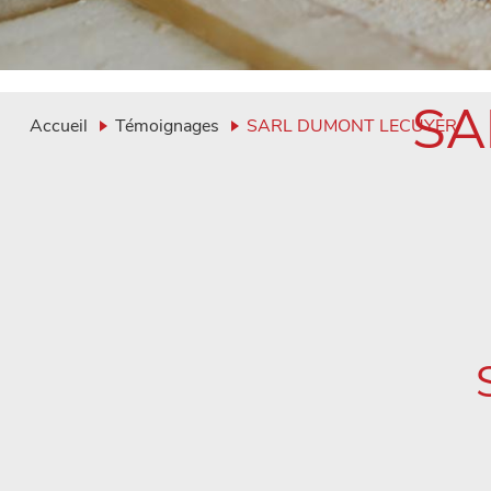
SA
Accueil
Témoignages
SARL DUMONT LECUYER