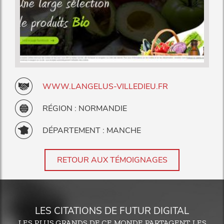
WWW.LANGELUS-VILLEDIEU.FR
RÉGION : NORMANDIE
DÉPARTEMENT : MANCHE
RETOUR AUX TÉMOIGNAGES
LES CITATIONS DE FUTUR DIGITAL
LES PLUS GRANDS DE CE MONDE PARTAGENT LES