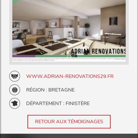
WWW.ADRIAN-RENOVATIONS29.FR
RÉGION : BRETAGNE
DÉPARTEMENT : FINISTÈRE
RETOUR AUX TÉMOIGNAGES