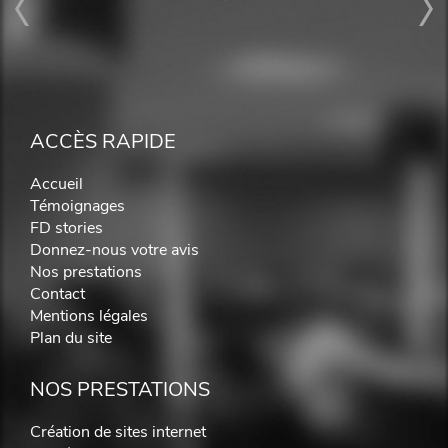
ACCÈS RAPIDE
Accueil
Témoignages
FD stories
Donnez-nous votre avis
Nos prestations
Contact
Mentions légales
Plan du site
NOS PRESTATIONS
Création de sites internet