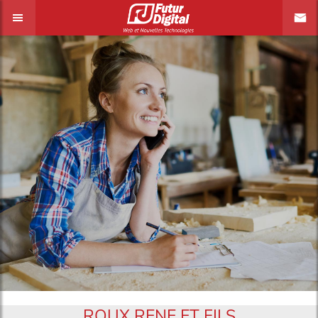
ROUX RENE ET FILS