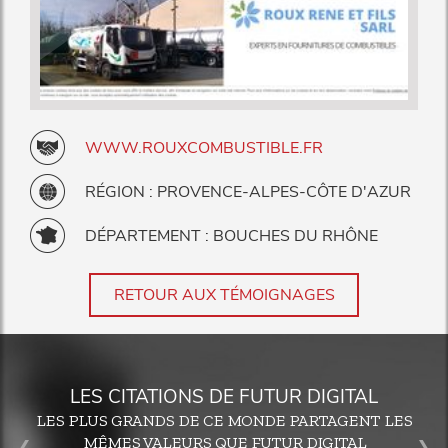
WWW.ROUXCOMBUSTIBLE.FR
RÉGION : PROVENCE-ALPES-CÔTE D'AZUR
DÉPARTEMENT : BOUCHES DU RHÔNE
RETOUR AUX TÉMOIGNAGES
LES CITATIONS DE FUTUR DIGITAL
LES PLUS GRANDS DE CE MONDE PARTAGENT LES
MÊMES VALEURS QUE FUTUR DIGITAL