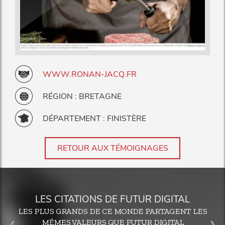
WWW.RONAN-JACQ.FR
RÉGION : BRETAGNE
DÉPARTEMENT : FINISTÈRE
RETOUR AUX TÉMOIGNAGES
LES CITATIONS DE FUTUR DIGITAL
LES PLUS GRANDS DE CE MONDE PARTAGENT LES
MÊMES VALEURS QUE FUTUR DIGITAL