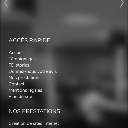
ACCÈS RAPIDE
Accueil
Témoignages
FD stories
Donnez-nous votre avis
Nos prestations
Contact
Mentions légales
Plan du site
NOS PRESTATIONS
Création de sites internet