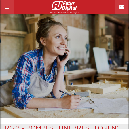
RG 2 - POMPES FUNEBRES FLORENCE