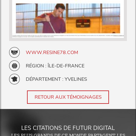
WWW.RESINE78.COM
RÉGION : ÎLE-DE-FRANCE
DÉPARTEMENT : YVELINES
RETOUR AUX TÉMOIGNAGES
LES CITATIONS DE FUTUR DIGITAL
LES PLUS GRANDS DE CE MONDE PARTAGENT LES