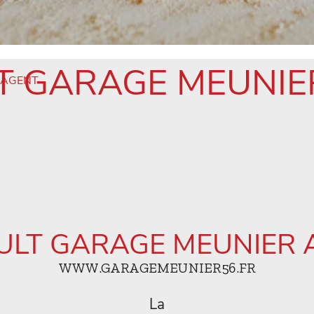
T GARAGE MEUNIE
 AGENT
ULT GARAGE MEUNIER 
WWW.GARAGEMEUNIER56.FR
La