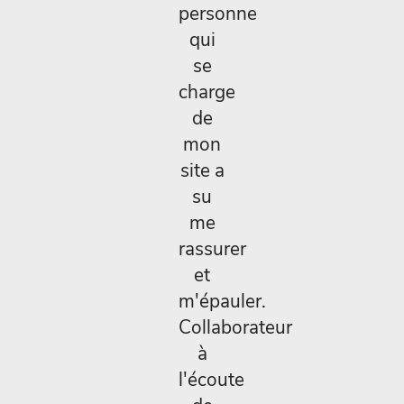
personne
qui
se
charge
de
mon
site a
su
me
rassurer
et
m'épauler.
Collaborateur
à
l'écoute