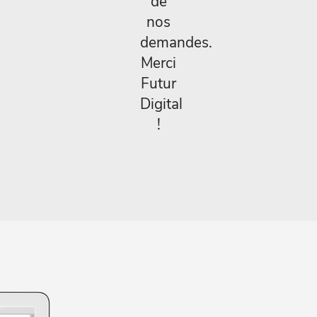
de
nos
demandes.
Merci
Futur
Digital
!