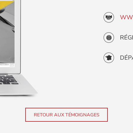
WWW
RÉG
DÉP
RETOUR AUX TÉMOIGNAGES