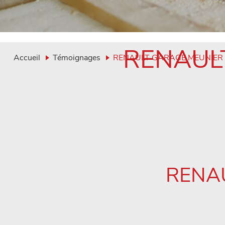
RENAUL
Accueil
Témoignages
RENAULT GARAGE MEUNIER
RENA