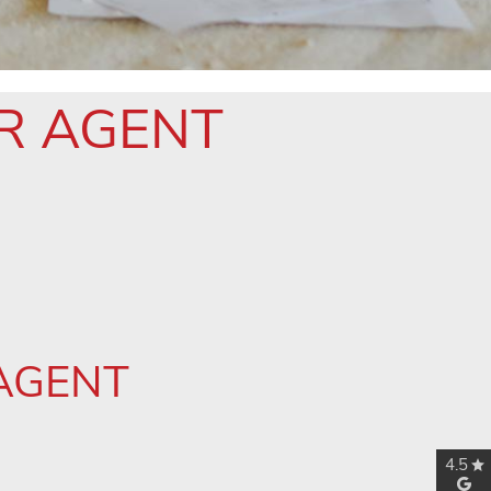
R AGENT
AGENT
4.5