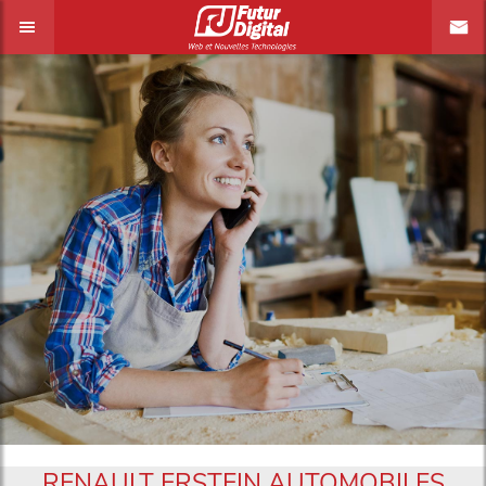
RENAULT ERSTEIN AUTOMOBILES