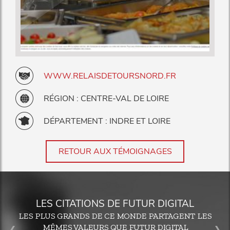
WWW.RELAISDETOURSNORD.FR
RÉGION : CENTRE-VAL DE LOIRE
DÉPARTEMENT : INDRE ET LOIRE
RETOUR AUX TÉMOIGNAGES
LES CITATIONS DE FUTUR DIGITAL
LES PLUS GRANDS DE CE MONDE PARTAGENT LES
MÊMES VALEURS QUE FUTUR DIGITAL