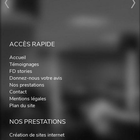
ACCÈS RAPIDE
Accueil
Témoignages
FD stories
Donnez-nous votre avis
Nos prestations
Contact
Mentions légales
Plan du site
NOS PRESTATIONS
Création de sites internet