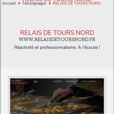
Accueil
Témoignages
RELAIS DE TOURS NORD
RELAIS DE TOURS NORD
WWW.RELAISDETOURSNORD.FR
Réactivité et professionnalisme. A l'écoute !