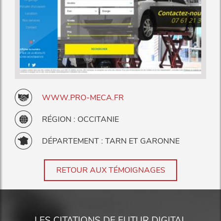
WWW.PRO-MECA.FR
RÉGION : OCCITANIE
DÉPARTEMENT : TARN ET GARONNE
RETOUR AUX TÉMOIGNAGES
LES CITATIONS DE FUTUR DIGITAL