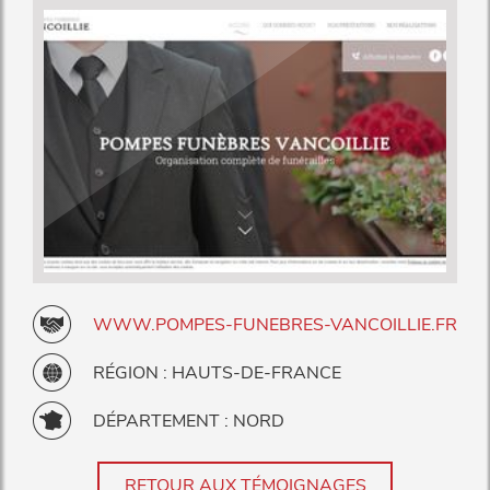
WWW.POMPES-FUNEBRES-VANCOILLIE.FR
RÉGION : HAUTS-DE-FRANCE
DÉPARTEMENT : NORD
RETOUR AUX TÉMOIGNAGES