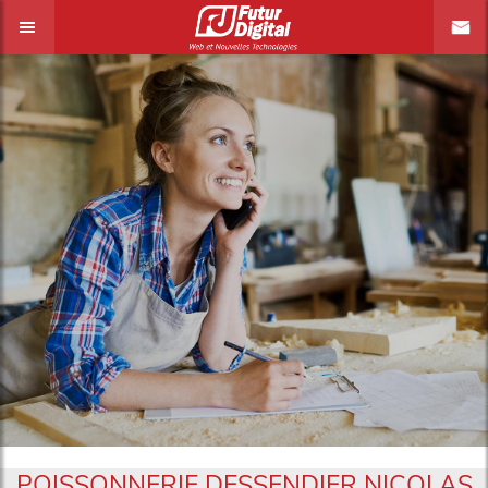
POISSONNERIE DESSENDIER NICOLAS