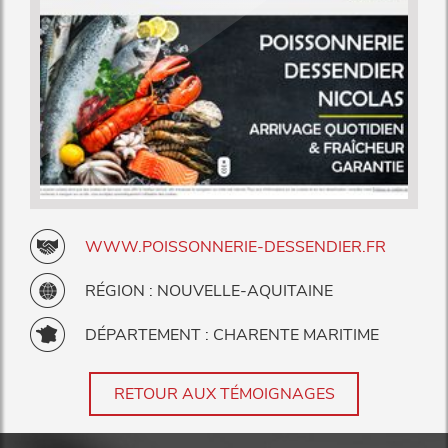
WWW.POISSONNERIE-DESSENDIER.FR
RÉGION : NOUVELLE-AQUITAINE
DÉPARTEMENT : CHARENTE MARITIME
RETOUR AUX TÉMOIGNAGES