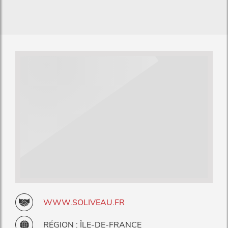
WWW.SOLIVEAU.FR
RÉGION : ÎLE-DE-FRANCE