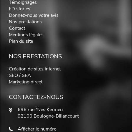
Témoignages
FD stories
Donnez-nous votre avis
Nos prestations
Contact
Mentions légales
Plan du site
NOS PRESTATIONS
Création de sites internet
SEO / SEA
Marketing direct
CONTACTEZ-NOUS
696 rue Yves Kermen
92100 Boulogne-Billancourt
Afficher le numéro