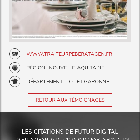
WWW.TRAITEURPEBERATAGEN.FR
RÉGION : NOUVELLE-AQUITAINE
DÉPARTEMENT : LOT ET GARONNE
RETOUR AUX TÉMOIGNAGES
LES CITATIONS DE FUTUR DIGITAL
LES PLUS GRANDS DE CE MONDE PARTAGENT LES