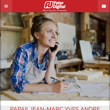
PAPAIL JEAN-MARC YVES ANDRE