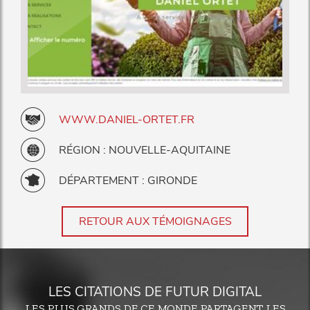
WWW.DANIEL-ORTET.FR
RÉGION : NOUVELLE-AQUITAINE
DÉPARTEMENT : GIRONDE
RETOUR AUX TÉMOIGNAGES
LES CITATIONS DE FUTUR DIGITAL
LES PLUS GRANDS DE CE MONDE PARTAGENT LES