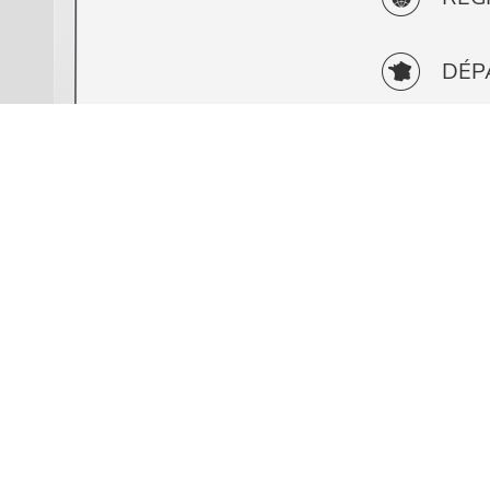
DÉP
RETOUR AUX TÉMOIGNAGES