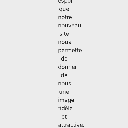
espoir
que
notre
nouveau
site
nous
permette
de
donner
de
nous
une
image
fidèle
et
attractive.