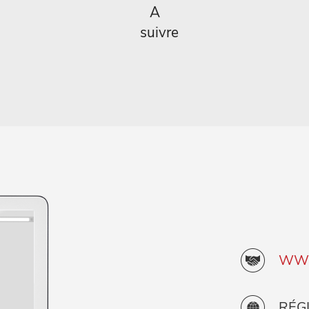
A
suivre
WWW
RÉG