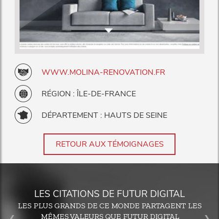
WWW.MOLINA-RENOVATION.FR
RÉGION : ÎLE-DE-FRANCE
DÉPARTEMENT : HAUTS DE SEINE
RETOUR AUX TÉMOIGNAGES
LES CITATIONS DE FUTUR DIGITAL
LES PLUS GRANDS DE CE MONDE PARTAGENT LES
MÊMES VALEURS QUE FUTUR DIGITAL