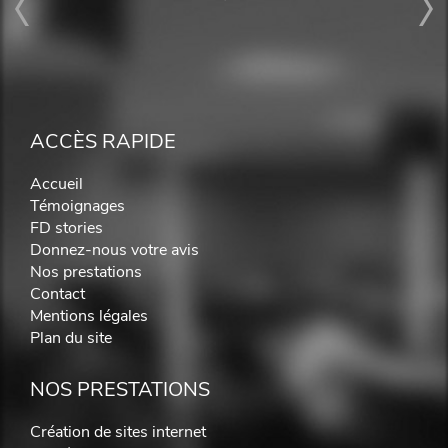
ACCÈS RAPIDE
Accueil
Témoignages
FD stories
Donnez-nous votre avis
Nos prestations
Contact
Mentions légales
Plan du site
NOS PRESTATIONS
Création de sites internet