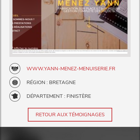
WWW.YANN-MENEZ-MENUISERIE.FR
RÉGION : BRETAGNE
DÉPARTEMENT : FINISTÈRE
RETOUR AUX TÉMOIGNAGES