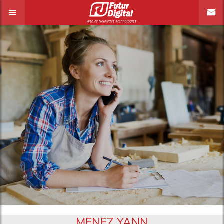
MENEZ YANN