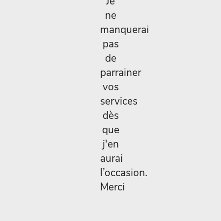
Je
ne
manquerai
pas
de
parrainer
vos
services
dès
que
j'en
aurai
l’occasion.
Merci