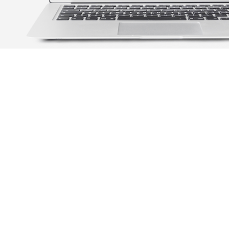
LES CI
LES PLUS GRAND