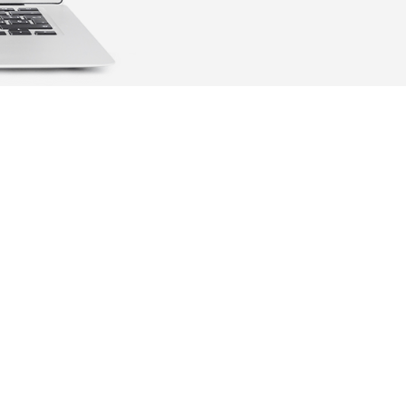
RETOUR AUX TÉMOIGNAGES
TATIONS DE FUTUR 
S DE CE MONDE PARTAGENT LES MÊMES VALEURS QU