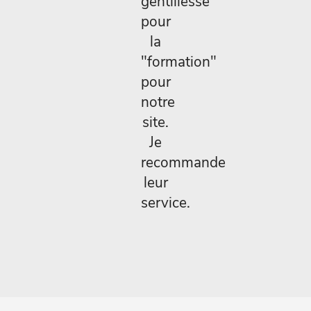
gentillesse
pour
la
"formation"
pour
notre
site.
Je
recommande
leur
service.