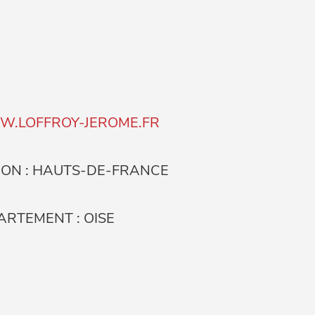
.LOFFROY-JEROME.FR
ION : HAUTS-DE-FRANCE
ARTEMENT : OISE