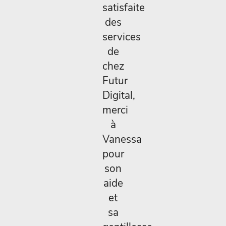
satisfaite
des
services
de
chez
Futur
Digital,
merci
à
Vanessa
pour
son
aide
et
sa