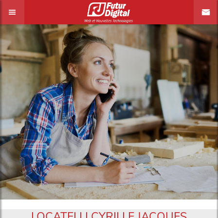
LOCATELLI CYRILLE JACQUES