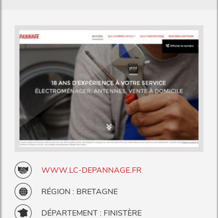
WWW.LC-DEPANNAGE.FR
RÉGION : BRETAGNE
DÉPARTEMENT : FINISTÈRE