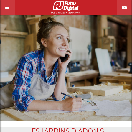
LES JARDINS D'ADONIS