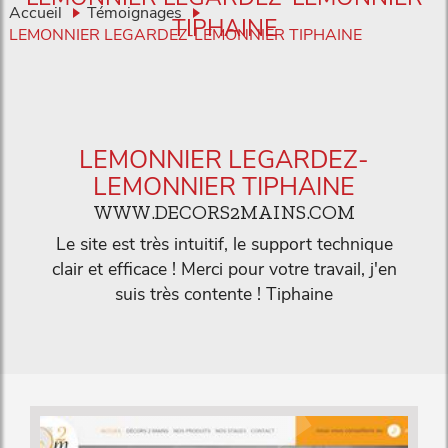
Accueil
Témoignages
TIPHAINE
LEMONNIER LEGARDEZ-LEMONNIER TIPHAINE
LEMONNIER LEGARDEZ-
LEMONNIER TIPHAINE
WWW.DECORS2MAINS.COM
Le site est très intuitif, le support technique
clair et efficace ! Merci pour votre travail, j'en
suis très contente ! Tiphaine