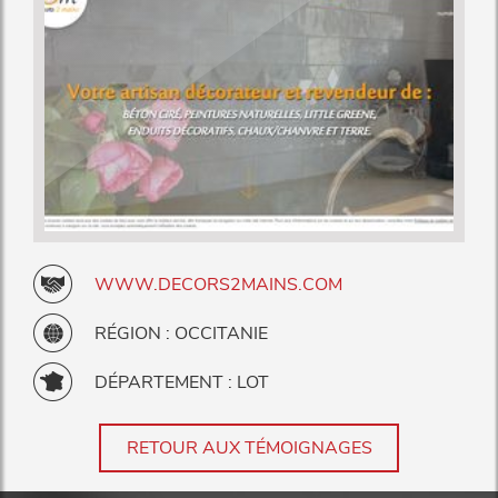
WWW.DECORS2MAINS.COM
RÉGION : OCCITANIE
DÉPARTEMENT : LOT
RETOUR AUX TÉMOIGNAGES