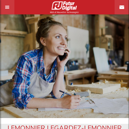
LEMONNIER LEGARDEZ-LEMONNIER