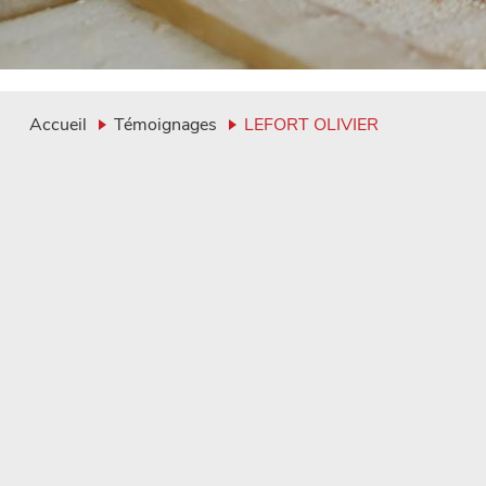
Accueil
Témoignages
LEFORT OLIVIER