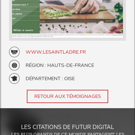
WWW.LESAINTLADRE.FR
RÉGION : HAUTS-DE-FRANCE
DÉPARTEMENT : OISE
RETOUR AUX TÉMOIGNAGES
LES CITATIONS DE FUTUR DIGITAL
LES PLUS GRANDS DE CE MONDE PARTAGENT LES