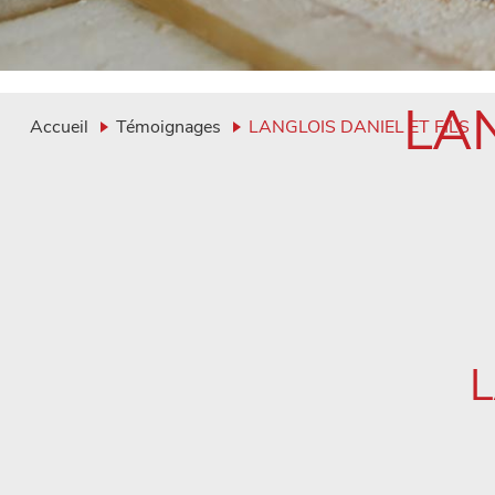
LAN
Accueil
Témoignages
LANGLOIS DANIEL ET FILS
L