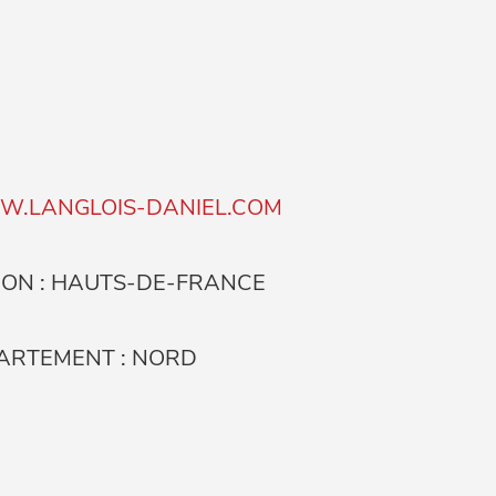
.LANGLOIS-DANIEL.COM
ION : HAUTS-DE-FRANCE
ARTEMENT : NORD