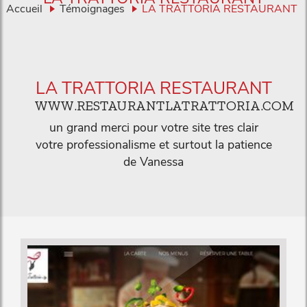
Accueil
Témoignages
LA TRATTORIA RESTAURANT
LA TRATTORIA RESTAURANT
WWW.RESTAURANTLATRATTORIA.COM
un grand merci pour votre site tres clair
votre professionalisme et surtout la patience
de Vanessa