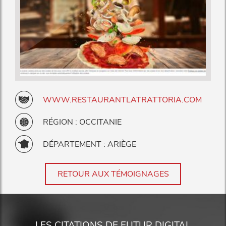
WWW.RESTAURANTLATRATTORIA.COM
RÉGION : OCCITANIE
DÉPARTEMENT : ARIÈGE
RETOUR AUX TÉMOIGNAGES
LES CITATIONS DE FUTUR DIGITAL