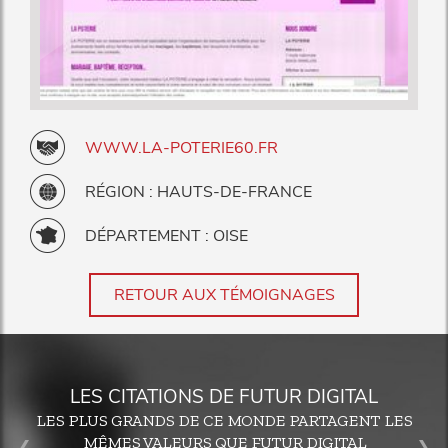
WWW.LA-POTERIE60.FR
RÉGION : HAUTS-DE-FRANCE
DÉPARTEMENT : OISE
RETOUR AUX TÉMOIGNAGES
LES CITATIONS DE FUTUR DIGITAL
LES PLUS GRANDS DE CE MONDE PARTAGENT LES
MÊMES VALEURS QUE FUTUR DIGITAL