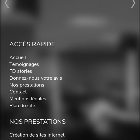
ACCÈS RAPIDE
Accueil
Témoignages
FD stories
Donnez-nous votre avis
Nos prestations
Contact
Mentions légales
Plan du site
NOS PRESTATIONS
Création de sites internet