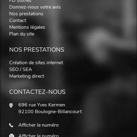
FD stories
Donnez-nous votre avis
Nos prestations
Contact
Mentions légales
Plan du site
NOS PRESTATIONS
Création de sites internet
SEO / SEA
Marketing direct
CONTACTEZ-NOUS
696 rue Yves Kermen
92100 Boulogne-Billancourt
Afficher le numéro
Afficher le numéro