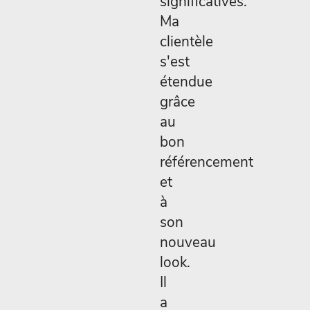
significatives.
Ma
clientèle
s'est
étendue
grâce
au
bon
référencement
et
à
son
nouveau
look.
Il
a