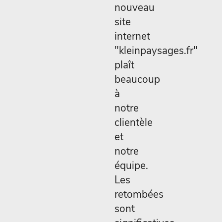
nouveau
site
internet
"kleinpaysages.fr"
plaît
beaucoup
à
notre
clientèle
et
notre
équipe.
Les
retombées
sont