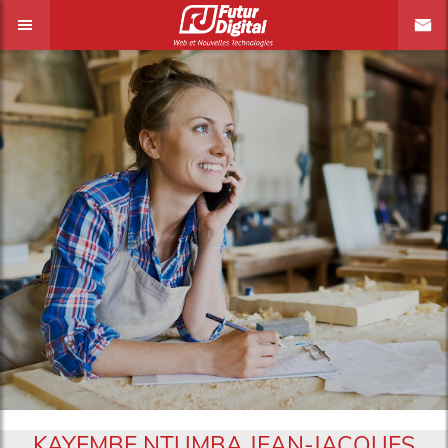
KAYEMBE NTUMBA JEAN-JACQUES