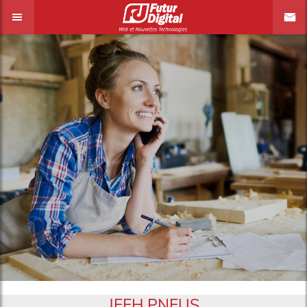
JEEH PNEUS