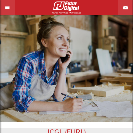
JCGL (EURL)