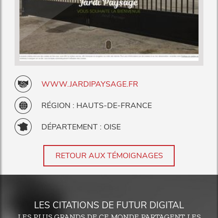
WWW.JARDIPAYSAGE.FR
RÉGION : HAUTS-DE-FRANCE
DÉPARTEMENT : OISE
RETOUR AUX TÉMOIGNAGES
LES CITATIONS DE FUTUR DIGITAL
LES PLUS GRANDS DE CE MONDE PARTAGENT LES