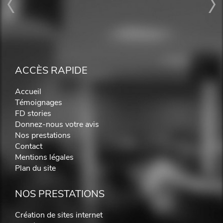
ACCÈS RAPIDE
Accueil
Témoignages
FD stories
Donnez-nous votre avis
Nos prestations
Contact
Mentions légales
Plan du site
NOS PRESTATIONS
Création de sites internet