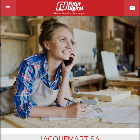
JACQUEMART SA