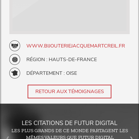
WWW.BIJOUTERIEJACQUEMARTCREIL.FR
RÉGION : HAUTS-DE-FRANCE
DÉPARTEMENT : OISE
RETOUR AUX TÉMOIGNAGES
LES CITATIONS DE FUTUR DIGITAL
LES PLUS GRANDS DE CE MONDE PARTAGENT LES
MÊMES VALEURS QUE FUTUR DIGITAL