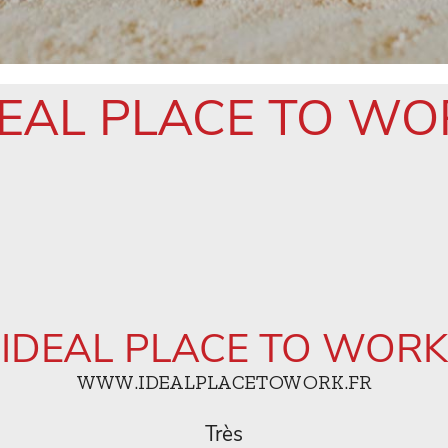
DEAL PLACE TO WO
IDEAL PLACE TO WORK
WWW.IDEALPLACETOWORK.FR
Très