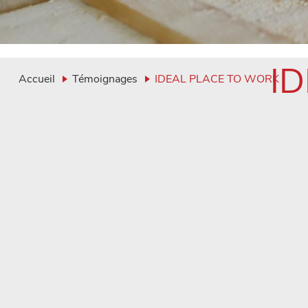
I
Accueil
Témoignages
IDEAL PLACE TO WORK