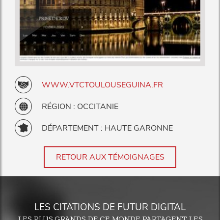
WWW.VTCTOULOUSEGUINA.FR
RÉGION : OCCITANIE
DÉPARTEMENT : HAUTE GARONNE
RETOUR AUX TÉMOIGNAGES
LES CITATIONS DE FUTUR DIGITAL
LES PLUS GRANDS DE CE MONDE PARTAGENT LES