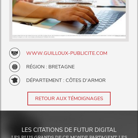
WWW.GUILLOUX-PUBLICITE.COM
RÉGION : BRETAGNE
DÉPARTEMENT : CÔTES D'ARMOR
RETOUR AUX TÉMOIGNAGES
LES CITATIONS DE FUTUR DIGITAL
LES PLUS GRANDS DE CE MONDE PARTAGENT LES