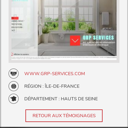
WWW.GRP-SERVICES.COM
RÉGION : ÎLE-DE-FRANCE
DÉPARTEMENT : HAUTS DE SEINE
RETOUR AUX TÉMOIGNAGES