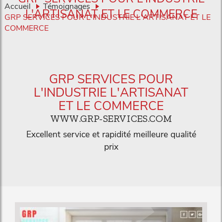
Accueil
Témoignages
L'ARTISANAT ET LE COMMERCE
GRP SERVICES POUR L'INDUSTRIE L'ARTISANAT ET LE
COMMERCE
GRP SERVICES POUR
L'INDUSTRIE L'ARTISANAT
ET LE COMMERCE
WWW.GRP-SERVICES.COM
Excellent service et rapidité meilleure qualité
prix