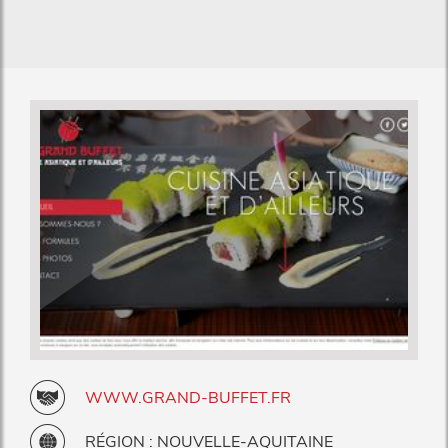
WWW.GRAND-BUFFET.FR
RÉGION : NOUVELLE-AQUITAINE