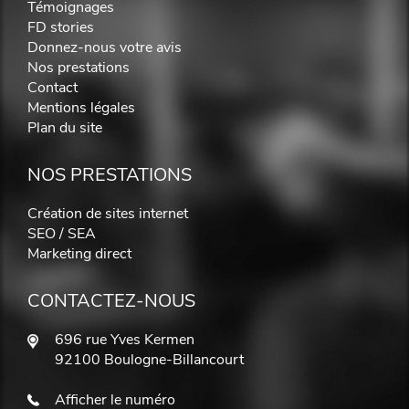
Témoignages
FD stories
Donnez-nous votre avis
Nos prestations
Contact
Mentions légales
Plan du site
NOS PRESTATIONS
Création de sites internet
SEO / SEA
Marketing direct
CONTACTEZ-NOUS
696 rue Yves Kermen
92100 Boulogne-Billancourt
Afficher le numéro