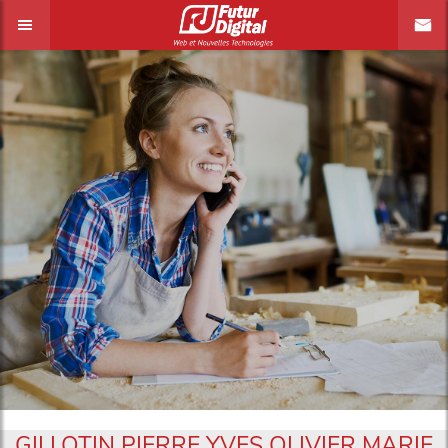
GILLOTIN PIERRE YVES OLIVIER MARIE