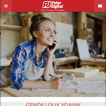
GENDILLOUX YOANN