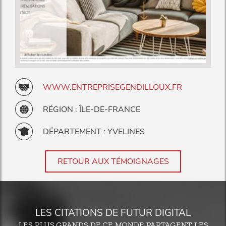
WWW.ENTREPRISEGENDILLOUX.FR
RÉGION : ÎLE-DE-FRANCE
DÉPARTEMENT : YVELINES
RETOUR AUX TÉMOIGNAGES
LES CITATIONS DE FUTUR DIGITAL
LES PLUS GRANDS DE CE MONDE PARTAGENT LES